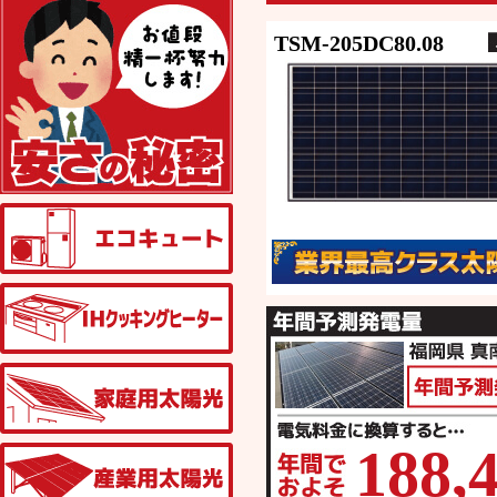
TSM-205DC80.08
エコキュート
IHクッキングヒーター
家庭用太陽光発電
188
,
産業用太陽光発電