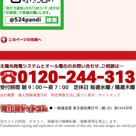
会社概要
個人情報保護方針
特定商取引法に基づく表示
サイトマップ
◆ 一般建築業 東京都知事許可（般-26）第141428号 
当サイトの内容、テキスト、画像等の無断転載・無断使用を禁止します。
Unauthorized copying and replication of the contents of this site, text and images are strictly p