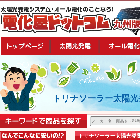
トップページ
太陽光発電
トリナソーラー太陽光発電
安さの秘密
トリナソーラー太陽光発電 