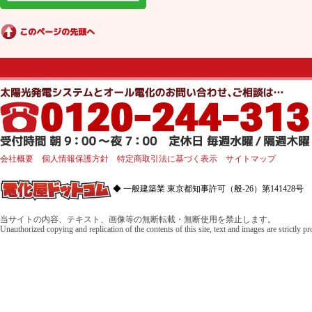
会社概要
個人情報保護方針
特定商取引法に基づく表示
サイトマップ
◆ 一般建築業 東京都知事許可（般-26）第141428号 
当サイトの内容、テキスト、画像等の無断転載・無断使用を禁止します。
Unauthorized copying and replication of the contents of this site, text and images are strictly p