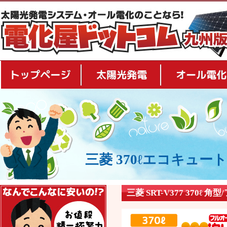
トップページ
太陽光発電
三菱 370ℓエコキュート S
安さの秘密
三菱 SRT-V377 370ℓ 