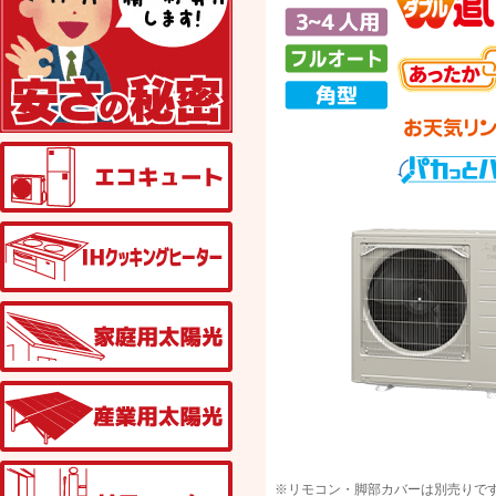
エコキュート
IHクッキングヒーター
家庭用太陽光発電
産業用太陽光発電
リフォーム
※リモコン・脚部カバーは別売りで