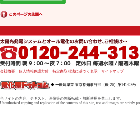
会社概要
個人情報保護方針
特定商取引法に基づく表示
サイトマップ
◆ 一般建築業 東京都知事許可（般-26）第141428号 
当サイトの内容、テキスト、画像等の無断転載・無断使用を禁止します。
Unauthorized copying and replication of the contents of this site, text and images are strictly p