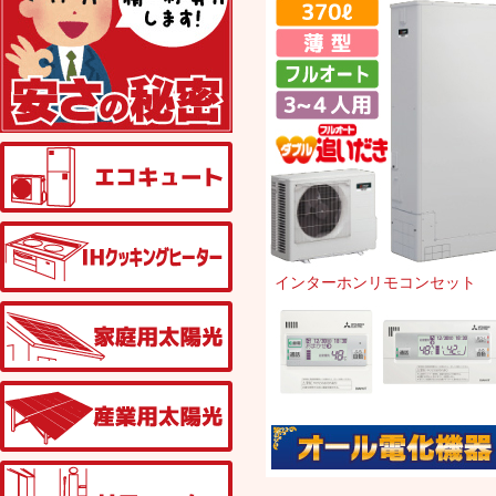
エコキュート
IHクッキングヒーター
インターホンリモコンセット
家庭用太陽光発電
産業用太陽光発電
リフォーム